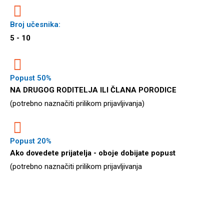
Broj učesnika:
5 - 10
Popust 50%
NA DRUGOG RODITELJA ILI ČLANA PORODICE
(potrebno naznačiti prilikom prijavljivanja)
Popust 20%
Ako dovedete prijatelja - oboje dobijate popust
(potrebno naznačiti prilikom prijavljivanja