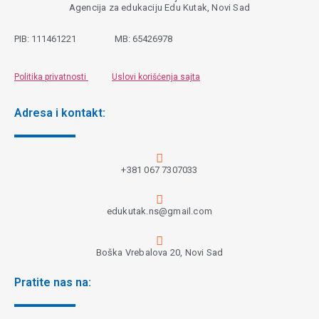
Agencija za edukaciju Edu Kutak, Novi Sad
PIB:
111461221
MB:
65426978
Politika privatnosti
Uslovi korišćenja sajta
Adresa i kontakt:
+381 067 7307033
edukutak.ns@gmail.com
Boška Vrebalova 20, Novi Sad
Pratite nas na: