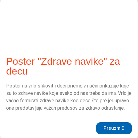
Poster "Zdrave navike" za
decu
Poster na vrlo slikovit i deci priemčiv način prikazuje koje
su to zdrave navike koje svako od nas treba da ima. Vrlo je
vaćno formirati zdrave navike kod dece što pre jer upravo
one predstavljaju važan predusov za zdravo odrastanje.
Preuzmi