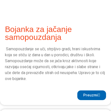
Bojanka za jačanje
samopouzdanja
Samopouzdanje se uči, strpljivo gradi, hrani iskustvima
koja se stiču iz dana u dan u porodici, društvu i školi.
Samopouzdanje može da se jača kroz aktivnosti koje
razvijaju osećaj sigurnosti, otkrivaju jake i slabe strane i
uče dete da prevaziđe strah od neuspeha. Upravo je to cilj
ove bojanke.
Preuzmi