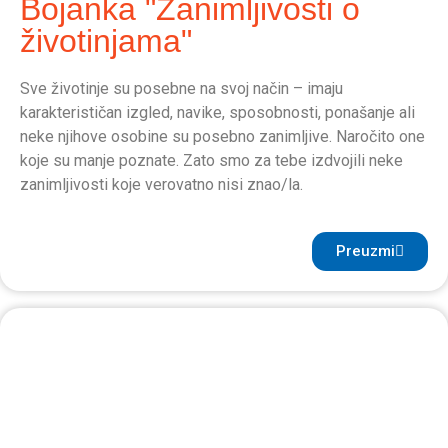
Bojanka "Zanimljivosti o
životinjama"
Sve životinje su posebne na svoj način – imaju
karakterističan izgled, navike, sposobnosti, ponašanje ali
neke njihove osobine su posebno zanimljive. Naročito one
koje su manje poznate. Zato smo za tebe izdvojili neke
zanimljivosti koje verovatno nisi znao/la.
Preuzmi