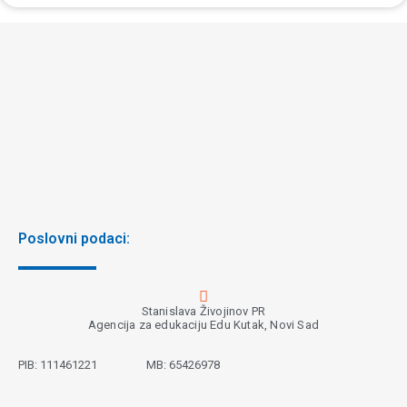
Poslovni podaci:
Stanislava Živojinov PR
Agencija za edukaciju Edu Kutak, Novi Sad
PIB:
111461221
MB:
65426978