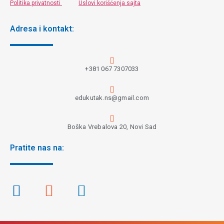
Politika privatnosti
Uslovi korišćenja sajta
Adresa i kontakt:
+381 067 7307033
edukutak.ns@gmail.com
Boška Vrebalova 20, Novi Sad
Pratite nas na: