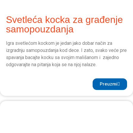
Svetleća kocka za građenje
samopouzdanja
Igra svetlećom kockom je jedan jako dobar način za
izgradnju samopouzdanja kod dece. I zato, svako veće pre
spavanja bacajte kocku sa svojim mališanom i zajedno
odgovarajte na pitanja koja se na njoj nalaze.
Preuzmi