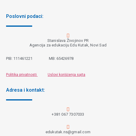
Poslovni podaci:
Stanislava Živojinov PR
Agencija za edukaciju Edu Kutak, Novi Sad
PIB:
111461221
MB:
65426978
Politika privatnosti
Uslovi korišćenja sajta
Adresa i kontakt:
+381 067 7307033
edukutak.ns@gmail.com